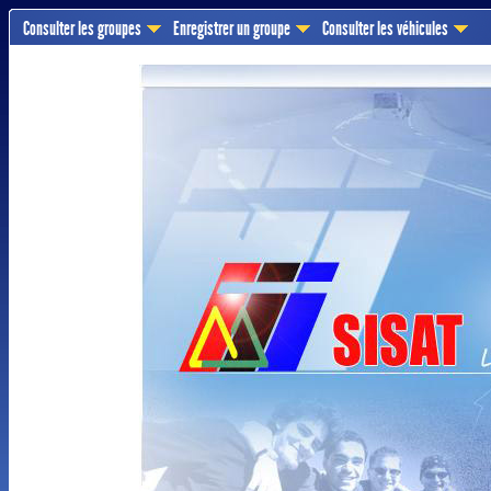
Consulter les groupes
Enregistrer un groupe
Consulter les véhicules