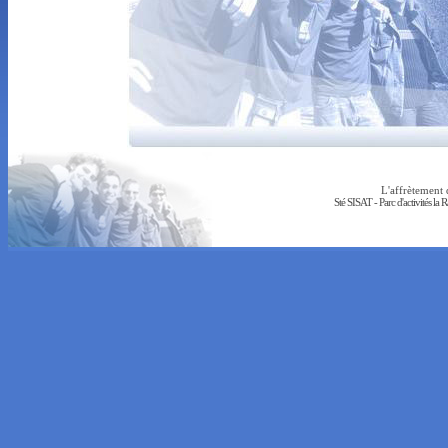
L'affrètement 
Sté SISAT - Parc d'activités la